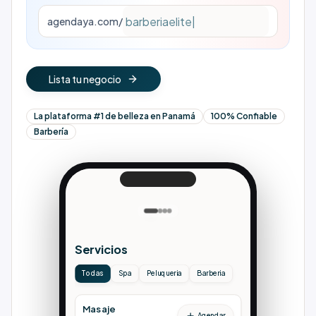
agendaya.com/
Lista tu negocio
La plataforma #1 de belleza en Panamá
100% Confiable
Barbería