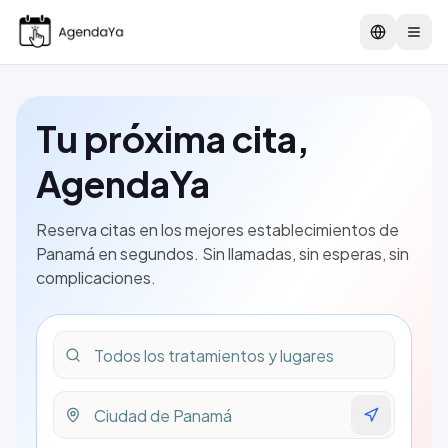
Change la
Tu próxima cita,
AgendaYa
Reserva citas en los mejores establecimientos de
Panamá en segundos. Sin llamadas, sin esperas, sin
complicaciones.