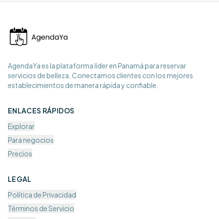
AgendaYa es la plataforma líder en Panamá para reservar
servicios de belleza. Conectamos clientes con los mejores
establecimientos de manera rápida y confiable.
ENLACES RÁPIDOS
Explorar
Para negocios
Precios
LEGAL
Política de Privacidad
Términos de Servicio