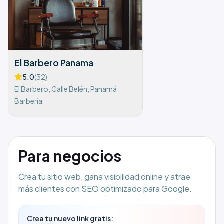
El Barbero Panama
5.0
(
32
)
El Barbero, Calle Belén, Panamá
Barbería
Para negocios
Crea tu sitio web, gana visibilidad online y atrae
más clientes con SEO optimizado para Google.
Crea tu nuevo link gratis: