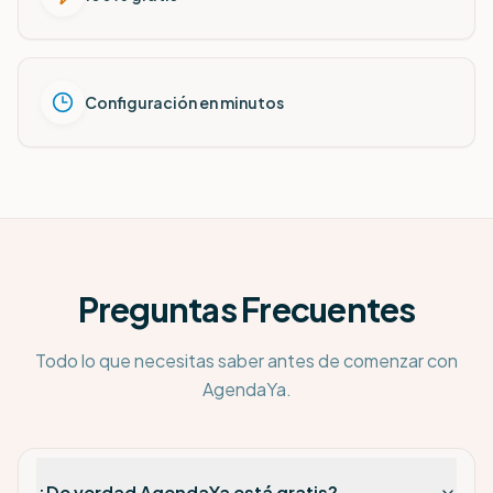
Configuración en minutos
Preguntas Frecuentes
Todo lo que necesitas saber antes de comenzar con
AgendaYa.
¿De verdad AgendaYa está gratis?