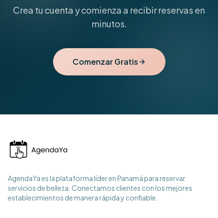
Crea tu cuenta y comienza a recibir reservas en
minutos.
Comenzar Gratis
AgendaYa es la plataforma líder en Panamá para reservar
servicios de belleza. Conectamos clientes con los mejores
establecimientos de manera rápida y confiable.