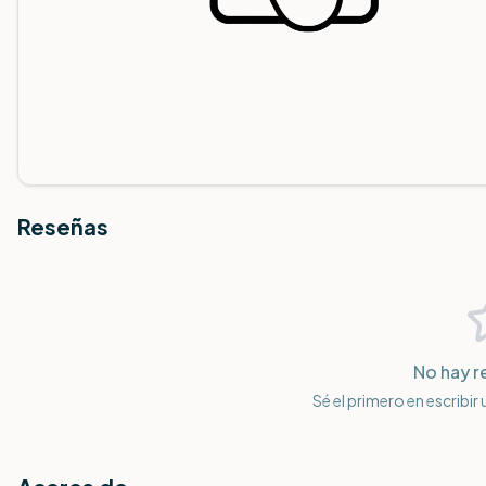
Reseñas
No hay r
Sé el primero en escribir