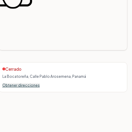
Cerrado
La Bocatoreña, Calle Pablo Arosemena, Panamá
Obtener direcciones