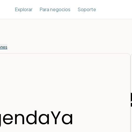
Explorar
Para negocios
Soporte
ones